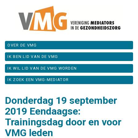
OVER DE VMG
IK BEN LID VAN DE VMG
IK WIL LID VAN DE VMG WORDEN
IK ZOEK EEN VMG-MEDIATOR
Donderdag 19 september
2019 Eendaagse:
Trainingsdag door en voor
VMG leden