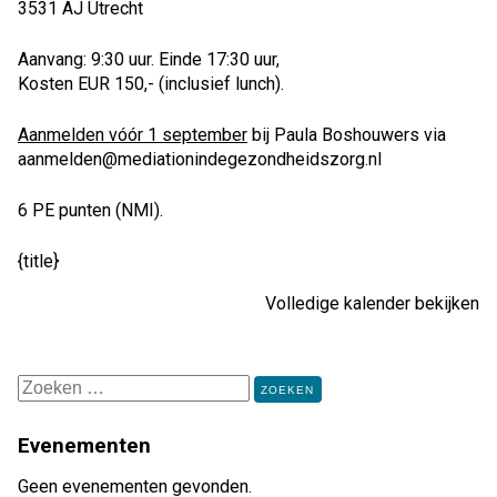
3531 AJ Utrecht
Aanvang: 9:30 uur. Einde 17:30 uur,
Kosten EUR 150,- (inclusief lunch).
Aanmelden vóór 1 september
bij Paula Boshouwers via
aanmelden@mediationindegezondheidszorg.nl
6 PE punten (NMI).
{title}
Volledige kalender bekijken
Zoeken
naar:
Evenementen
Geen evenementen gevonden.