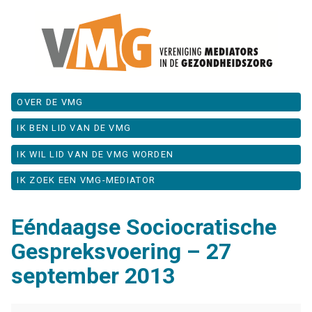
OVER DE VMG
IK BEN LID VAN DE VMG
IK WIL LID VAN DE VMG WORDEN
IK ZOEK EEN VMG-MEDIATOR
Eéndaagse Sociocratische
Gespreksvoering – 27
september 2013
Eéndaagse