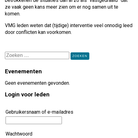
betrokkenen de situaties dan al zo als “vastgedraaid” dat
ze vaak geen kans meer zien om er nog samen uit te
komen.
VMG leden weten dat (tijdige) interventie veel onnodig leed
door conflicten kan voorkomen.
Zoeken
naar:
Evenementen
Geen evenementen gevonden.
Login voor leden
Gebruikersnaam of e-mailadres
Wachtwoord