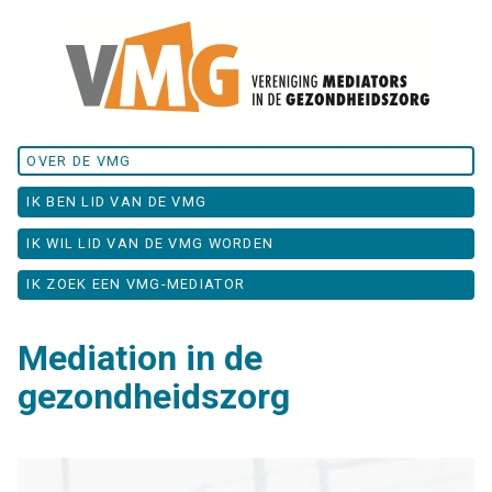
OVER DE VMG
IK BEN LID VAN DE VMG
IK WIL LID VAN DE VMG WORDEN
IK ZOEK EEN VMG-MEDIATOR
Mediation in de
gezondheidszorg