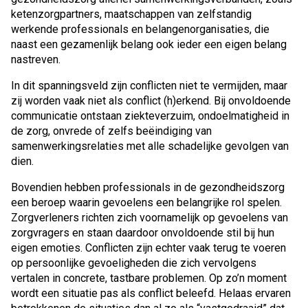
ketenzorgpartners, maatschappen van zelfstandig
werkende professionals en belangenorganisaties, die
naast een gezamenlijk belang ook ieder een eigen belang
nastreven.
In dit spanningsveld zijn conflicten niet te vermijden, maar
zij worden vaak niet als conflict (h)erkend. Bij onvoldoende
communicatie ontstaan ziekteverzuim, ondoelmatigheid in
de zorg, onvrede of zelfs beëindiging van
samenwerkingsrelaties met alle schadelijke gevolgen van
dien.
Bovendien hebben professionals in de gezondheidszorg
een beroep waarin gevoelens een belangrijke rol spelen.
Zorgverleners richten zich voornamelijk op gevoelens van
zorgvragers en staan daardoor onvoldoende stil bij hun
eigen emoties. Conflicten zijn echter vaak terug te voeren
op persoonlijke gevoeligheden die zich vervolgens
vertalen in concrete, tastbare problemen. Op zo’n moment
wordt een situatie pas als conflict beleefd. Helaas ervaren