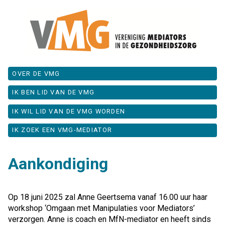
OVER DE VMG
IK BEN LID VAN DE VMG
IK WIL LID VAN DE VMG WORDEN
IK ZOEK EEN VMG-MEDIATOR
Aankondiging
Op 18 juni 2025 zal Anne Geertsema vanaf 16.00 uur haar
workshop ‘Omgaan met Manipulaties voor Mediators’
verzorgen. Anne is coach en MfN-mediator en heeft sinds