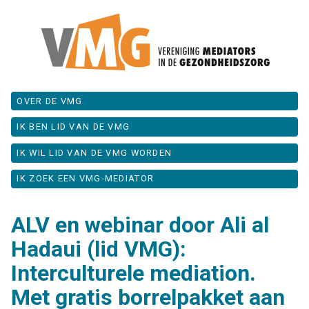
OVER DE VMG
IK BEN LID VAN DE VMG
IK WIL LID VAN DE VMG WORDEN
IK ZOEK EEN VMG-MEDIATOR
ALV en webinar door Ali al
Hadaui (lid VMG):
Interculturele mediation.
Met gratis borrelpakket aan