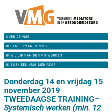
OVER DE VMG
IK BEN LID VAN DE VMG
IK WIL LID VAN DE VMG WORDEN
IK ZOEK EEN VMG-MEDIATOR
Donderdag 14 en vrijdag 15
november 2019
TWEEDAAGSE TRAINING
–
Systemisch werken (min. 12