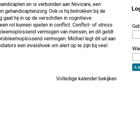
handicapten en is verbonden aan Novicare, een
Lo
en gehandicaptenzorg. Ook is hij betrokken bij de
 gaat hij in op de verschillen in cognitieve
en rol kunnen spelen in conflict
.
Conflict- of stress
Geb
robleemoplossend vermogen van mensen, en dit geldt
robleemoplossend vermogen. Michiel legt dit uit aan
iators een invalshoek om alert op te zijn bij veel
Wa
Volledige kalender bekijken