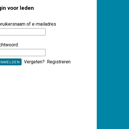
gin voor leden
ruikersnaam of e-mailadres
chtwoord
Vergeten?
Registreren